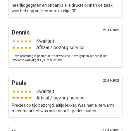
heerlijk gegeten en ondanks alle drukte binnen de zaak
was het nog snel en verrukkelijk. 👍🏼
23-11-2025
Dennis
★★★★★
Kwaliteit
★★★★★
Afhaal / bezorg service
Deze bestelling is geplaatst in het weekend. Bezorgtijden kunnen in het
weekend wat langer zijn i.v.m. drukte.
22-11-2025
Paula
★★★★★
Kwaliteit
★★★★★
Afhaal / bezorg service
Precies op tijd bezorgd, altijd lekker. Was niet al te warm
meer maar het was ook maar 3 graden buiten.
19-11-2025