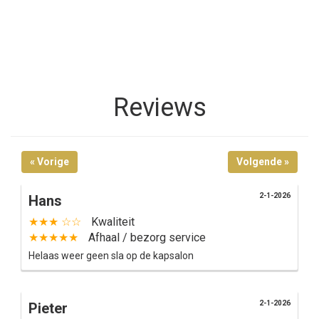
Bestellen
Reviews
« Vorige
Volgende »
2-1-2026
Hans
★★★ ☆☆
Kwaliteit
★★★★★
Afhaal / bezorg service
Helaas weer geen sla op de kapsalon
2-1-2026
Pieter