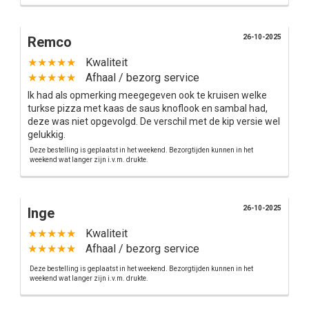
26-10-2025
Remco
★★★★★
Kwaliteit
★★★★★
Afhaal / bezorg service
Ik had als opmerking meegegeven ook te kruisen welke
turkse pizza met kaas de saus knoflook en sambal had,
deze was niet opgevolgd. De verschil met de kip versie wel
gelukkig.
Deze bestelling is geplaatst in het weekend. Bezorgtijden kunnen in het
weekend wat langer zijn i.v.m. drukte.
26-10-2025
Inge
★★★★★
Kwaliteit
★★★★★
Afhaal / bezorg service
Deze bestelling is geplaatst in het weekend. Bezorgtijden kunnen in het
weekend wat langer zijn i.v.m. drukte.