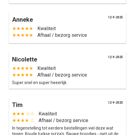
12-9-2025
Anneke
★★★★★
Kwaliteit
★★★★★
Afhaal / bezorg service
12-9-2025
Nicolette
★★★★★
Kwaliteit
★★★★★
Afhaal / bezorg service
Super snel en super heeerlijk
12-9-2025
Tim
★★★ ☆☆
Kwaliteit
★★★★ ☆
Afhaal / bezorg service
In tegenstelling tot eerdere bestellingen viel deze wat
tegen. Koude turkse pizza's, flauwe broodjes - niet uit de