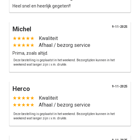
Heel snel en heerlijk gegeten!!
9-11-2025
Michel
★★★★★
Kwaliteit
★★★★★
Afhaal / bezorg service
Prima, zoals altijd.
Deze bestelling is geplaatst in het weekend. Bezorgtijden kunnen in het
weekend wat langer zijn i.v.m. drukte.
9-11-2025
Herco
★★★★★
Kwaliteit
★★★★★
Afhaal / bezorg service
Deze bestelling is geplaatst in het weekend. Bezorgtijden kunnen in het
weekend wat langer zijn i.v.m. drukte.