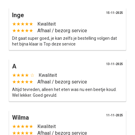
15-11-2025
Inge
★★★★★
Kwaliteit
★★★★★
Afhaal / bezorg service
Dit gaat super goed, je kan zelfs je bestelling volgen dat
het bijna klaar is Top deze service
Home
Menu
13-11-2025
A
★★★★ ☆
Kwaliteit
Order online
★★★★★
Afhaal / bezorg service
Altijd tevreden, alleen het eten was nu een beetje koud.
Contact
Wel lekker. Goed gevuld.
Login
11-11-2025
Wilma
★★★★★
Kwaliteit
★★★★★
Afhaal / bezorg service