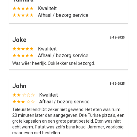
★★★★★
Kwaliteit
★★★★★
Afhaal / bezorg service
2-12-2025
Joke
★★★★★
Kwaliteit
★★★★★
Afhaal / bezorg service
Was wëer heerlijk. Ook lekker snel bezorgd.
1-12-2025
John
★★ ☆☆☆
Kwaliteit
★★★ ☆☆
Afhaal / bezorg service
Teleurstellend! Dit zeker niet gewend. Het eten was ruim
20 minuten later dan aangegeven. Drie Turkse pizza's, een
grote kapsalon en een grote patat besteld. Eten was niet
echt warm. Patat was zelfs bijna koud. Jammer, voorlopig
maar even niet bestellen.