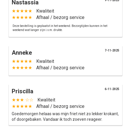
9-11-2025
Nastassia
★★★★★
Kwaliteit
★★★★★
Afhaal / bezorg service
Deze bestelling is geplaatst in het weekend. Bezorgtijden kunnen in het
weekend wat langer zijn i.v.m. drukte.
7-11-2025
Anneke
★★★★★
Kwaliteit
★★★★★
Afhaal / bezorg service
6-11-2025
Priscilla
★★★ ☆☆
Kwaliteit
★★★★★
Afhaal / bezorg service
Goedemorgen helaas was mijn friet niet zo lekker krokant,
of doorgebaken. Vandaar ik toch zoeven reageer.