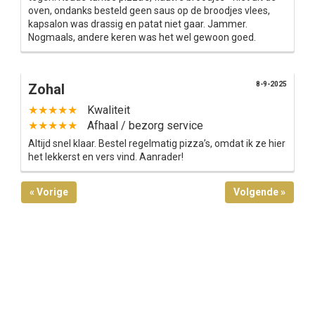
oven, ondanks besteld geen saus op de broodjes vlees,
kapsalon was drassig en patat niet gaar. Jammer.
Nogmaals, andere keren was het wel gewoon goed.
8-9-2025
Zohal
★★★★★
Kwaliteit
★★★★★
Afhaal / bezorg service
Altijd snel klaar. Bestel regelmatig pizza’s, omdat ik ze hier
het lekkerst en vers vind. Aanrader!
« Vorige
Volgende »