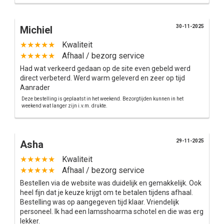
30-11-2025
Michiel
★★★★★
Kwaliteit
★★★★★
Afhaal / bezorg service
Had wat verkeerd gedaan op de site even gebeld werd
direct verbeterd. Werd warm geleverd en zeer op tijd
Aanrader
Deze bestelling is geplaatst in het weekend. Bezorgtijden kunnen in het
weekend wat langer zijn i.v.m. drukte.
29-11-2025
Asha
★★★★★
Kwaliteit
★★★★★
Afhaal / bezorg service
Bestellen via de website was duidelijk en gemakkelijk. Ook
heel fijn dat je keuze krijgt om te betalen tijdens afhaal.
Bestelling was op aangegeven tijd klaar. Vriendelijk
personeel. Ik had een lamsshoarma schotel en die was erg
lekker.