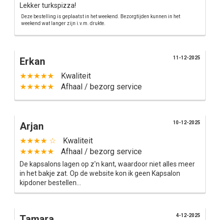
Lekker turkspizza!
Deze bestelling is geplaatst in het weekend. Bezorgtijden kunnen in het
weekend wat langer zijn i.v.m. drukte.
11-12-2025
Erkan
★★★★★
Kwaliteit
★★★★★
Afhaal / bezorg service
10-12-2025
Arjan
★★★★ ☆
Kwaliteit
★★★★★
Afhaal / bezorg service
De kapsalons lagen op z'n kant, waardoor niet alles meer
in het bakje zat. Op de website kon ik geen Kapsalon
kipdoner bestellen...
4-12-2025
Tamara