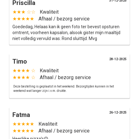
31-12-2025
Priscilla
★★★ ☆☆
Kwaliteit
★★★★★
Afhaal / bezorg service
Goededag, Helaas kan ik geen foto ter bevest opsturen
omtrent, voorheen kapsalon, alsook gister mijn maaltijd
niet volledig vervuld was. Rond sluittijd. Mvg
28-12-2025
Timo
★★★★ ☆
Kwaliteit
★★★★ ☆
Afhaal / bezorg service
Deze bestelling is geplaatst in het weekend. Bezorgtijden kunnen in het
weekend wat langer zijn i.v.m. drukte.
26-12-2025
Fatma
★★★★★
Kwaliteit
★★★★★
Afhaal / bezorg service
Heerlijke pizza’s😋