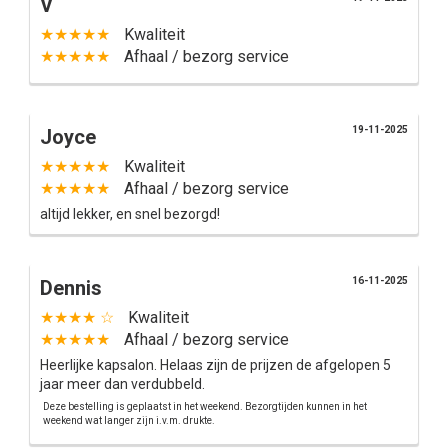
V
★★★★★
Kwaliteit
★★★★★
Afhaal / bezorg service
19-11-2025
Joyce
★★★★★
Kwaliteit
★★★★★
Afhaal / bezorg service
altijd lekker, en snel bezorgd!
16-11-2025
Dennis
★★★★ ☆
Kwaliteit
★★★★★
Afhaal / bezorg service
Heerlijke kapsalon. Helaas zijn de prijzen de afgelopen 5
jaar meer dan verdubbeld.
Deze bestelling is geplaatst in het weekend. Bezorgtijden kunnen in het
weekend wat langer zijn i.v.m. drukte.